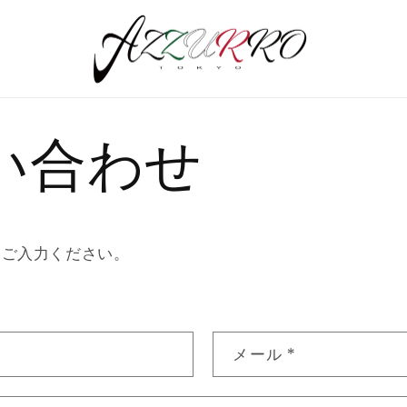
い合わせ
をご入力ください。
メール
*