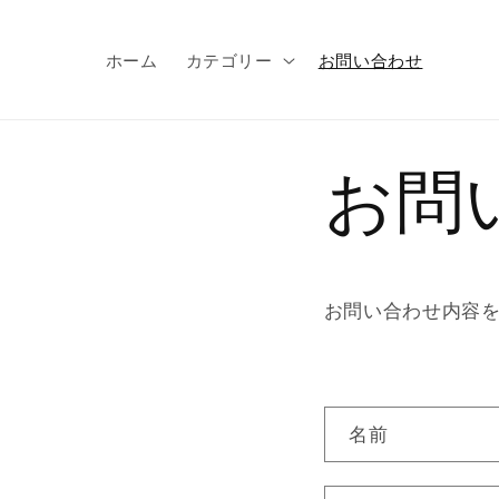
コンテ
ンツに
進む
ホーム
カテゴリー
お問い合わせ
お問
お問い合わせ内容
お
名前
問