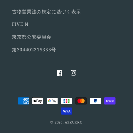
古物営業法の規定に基づく表示
FIVE N
東京都公安委員会
第304402215355号
Facebook
Instagram
決
済
方
法
© 2026,
AZZURRO